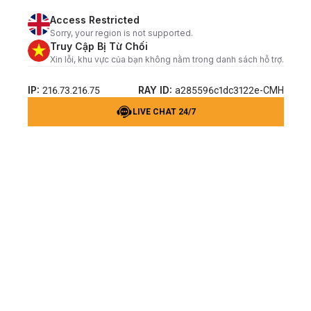
Access Restricted
Sorry, your region is not supported.
Truy Cập Bị Từ Chối
Xin lỗi, khu vực của bạn không nằm trong danh sách hỗ trợ.
IP:
RAY ID:
216.73.216.75
a285596c1dc3122e-CMH
LIVE CHAT 24/7