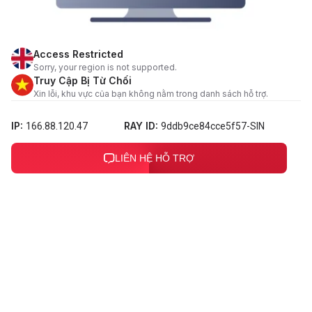
Access Restricted
Sorry, your region is not supported.
Truy Cập Bị Từ Chối
Xin lỗi, khu vực của bạn không nằm trong danh sách hỗ trợ.
IP:
RAY ID:
166.88.120.47
9ddb9ce84cce5f57-SIN
LIÊN HỆ HỖ TRỢ