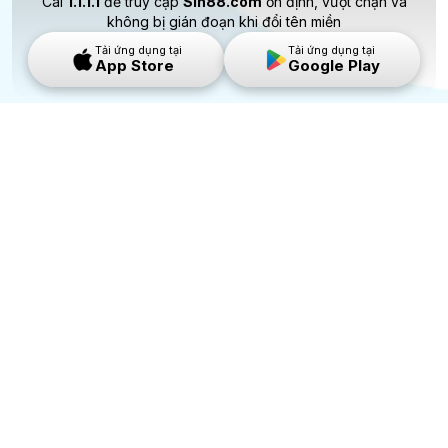
Cài
1.1.1.1
để truy cập
Sin88.com
ổn định, vượt chặn và
không bị gián đoạn khi đổi tên miền
Tải ứng dụng tại
Tải ứng dụng tại
App Store
Google Play