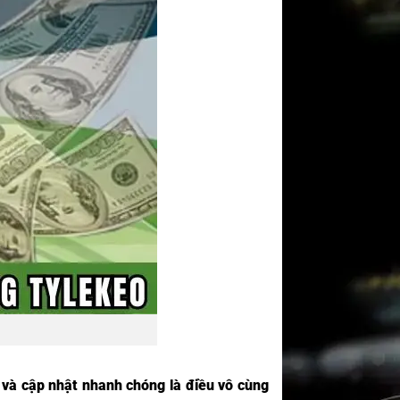
 và cập nhật nhanh chóng là điều vô cùng