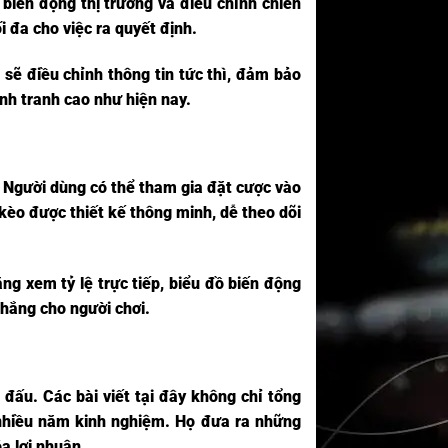
 biến động thị trường và điều chỉnh chiến
i đa cho việc ra quyết định.
 sẽ điều chỉnh thông tin tức thì, đảm bảo
ạnh tranh cao như hiện nay.
. Người dùng có thể tham gia đặt cược vào
 kèo được thiết kế thông minh, dễ theo dõi
g xem tỷ lệ trực tiếp, biểu đồ biến động
thắng cho người chơi.
 đấu. Các bài viết tại đây không chỉ tổng
nhiều năm kinh nghiệm. Họ đưa ra những
a lợi nhuận.