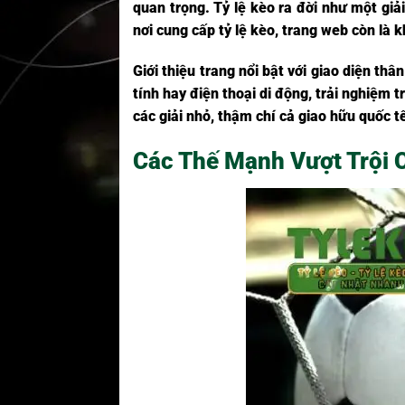
quan trọng. Tỷ lệ kèo ra đời như một gi
nơi cung cấp tỷ lệ kèo, trang web còn là 
Giới thiệu trang nổi bật với giao diện th
tính hay điện thoại di động, trải nghiệm
các giải nhỏ, thậm chí cả giao hữu quốc t
Các Thế Mạnh Vượt Trội 