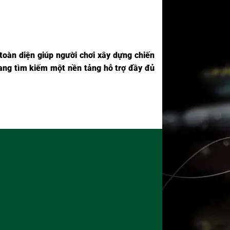
toàn diện giúp người chơi xây dựng chiến
ang tìm kiếm một nền tảng hỗ trợ đầy đủ