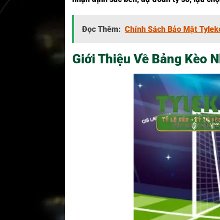
Đọc Thêm:
Chính Sách Bảo Mật Tylek
Giới Thiệu Về Bảng Kèo N