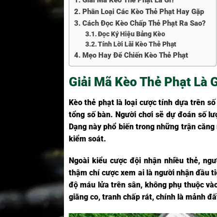
Phân Loại Các Kèo Thẻ Phạt Hay Gặp
Cách Đọc Kèo Chấp Thẻ Phạt Ra Sao?
Đọc Ký Hiệu Bảng Kèo
Tính Lời Lãi Kèo Thẻ Phạt
Mẹo Hay Để Chiến Kèo Thẻ Phạt
Giải Mã Kèo Thẻ Phạt Là G
Kèo thẻ phạt là loại cược tính dựa trên số 
tổng số bàn. Người chơi sẽ dự đoán số lư
Dạng này phổ biến trong những trận căng n
kiểm soát.
Ngoài kiểu cược đội nhận nhiều thẻ, ngư
thậm chí cược xem ai là người nhận đầu t
độ máu lửa trên sân, không phụ thuộc và
giằng co, tranh chấp rát, chính là mảnh đ