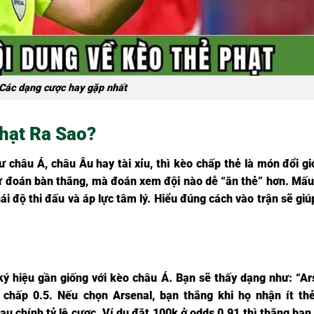
Các dạng cược hay gặp nhất
hạt Ra Sao?
 châu Á, châu Âu hay tài xỉu, thì kèo chấp thẻ là món đổi gi
dự đoán bàn thắng, mà đoán xem đội nào dễ “ăn thẻ” hơn. Mấu
 độ thi đấu và áp lực tâm lý. Hiểu đúng cách vào trận sẽ giú
ký hiệu gần giống với kèo châu Á. Bạn sẽ thấy dạng như: “Ar
l chấp 0.5. Nếu chọn Arsenal, bạn thắng khi họ nhận ít th
sau chính tỷ lệ cược. Ví dụ đặt 100k ở odds 0.91 thì thắng bạn