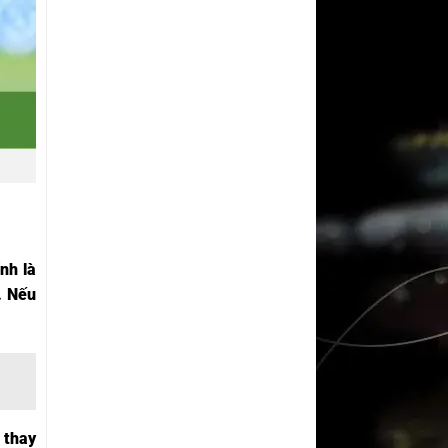
nh là
. Nếu
 thay