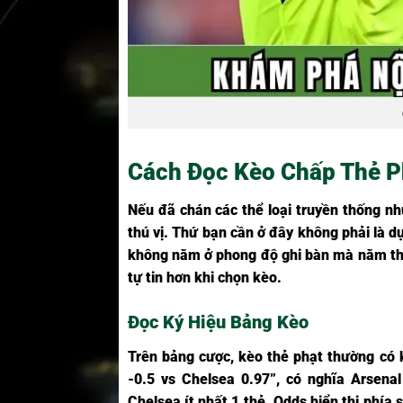
Cách Đọc Kèo Chấp Thẻ P
Nếu đã chán các thể loại truyền thống như
thú vị. Thứ bạn cần ở đây không phải là 
không nằm ở phong độ ghi bàn mà nằm thái
tự tin hơn khi chọn kèo.
Đọc Ký Hiệu Bảng Kèo
Trên bảng cược, kèo thẻ phạt thường có 
-0.5 vs Chelsea 0.97”, có nghĩa Arsena
Chelsea ít nhất 1 thẻ. Odds hiển thị phía 