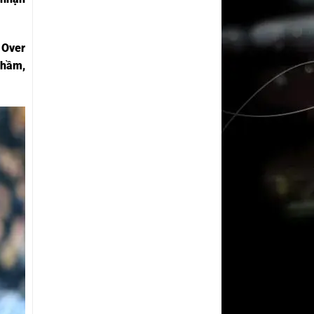
 Over
nhầm,