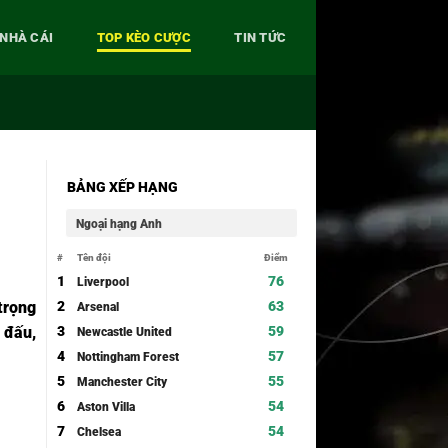
 NHÀ CÁI
TOP KÈO CƯỢC
TIN TỨC
BẢNG XẾP HẠNG
Ngoại hạng Anh
#
Tên đội
Điểm
1
76
Liverpool
2
63
trọng
Arsenal
3
59
 đấu,
Newcastle United
4
57
Nottingham Forest
5
55
Manchester City
6
54
Aston Villa
7
54
Chelsea