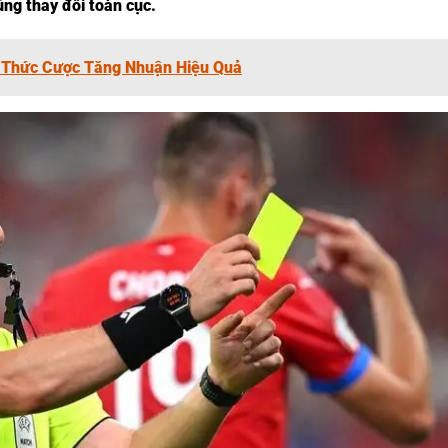
ũng thay đổi toàn cục.
 Thức Cược Tăng Nhuận Hiệu Quả