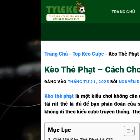
TRANG CHỦ
Trang Chủ
-
Top Kèo Cược
-
Kèo Thẻ Phạt
Kèo Thẻ Phạt – Cách Ch
ĐĂNG VÀO
THÁNG TƯ 21, 2025
BỞI
NGUYỄN 
Kèo thẻ phạt
là một kiểu chơi không cần 
tài rút thẻ là đủ để bạn phán đoán cửa s
không đi theo kiểu cược truyền thống. The
Mục Lục
Giải Mã Kèo Thẻ Phạt Là Gì?