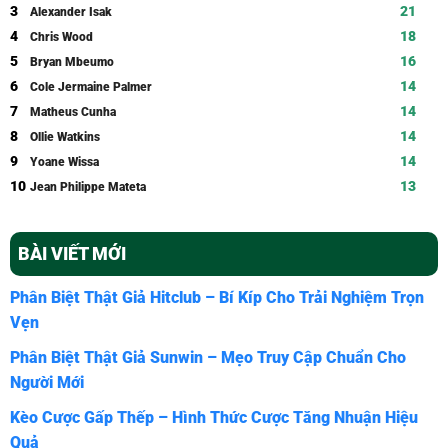
3
21
Alexander Isak
4
18
Chris Wood
5
16
Bryan Mbeumo
6
14
Cole Jermaine Palmer
7
14
Matheus Cunha
8
14
Ollie Watkins
9
14
Yoane Wissa
10
13
Jean Philippe Mateta
BÀI VIẾT MỚI
Phân Biệt Thật Giả Hitclub – Bí Kíp Cho Trải Nghiệm Trọn
Vẹn
Phân Biệt Thật Giả Sunwin – Mẹo Truy Cập Chuẩn Cho
Người Mới
Kèo Cược Gấp Thếp – Hình Thức Cược Tăng Nhuận Hiệu
Quả