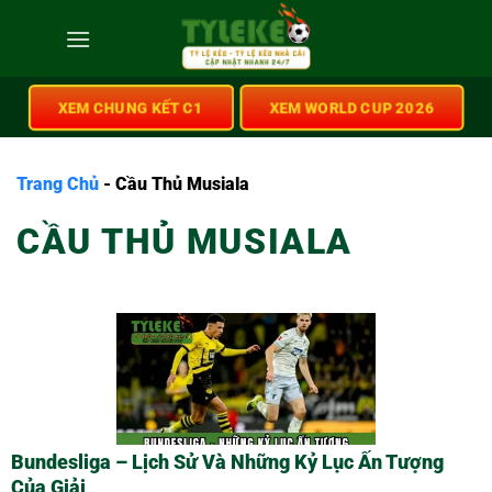
XEM CHUNG KẾT C1
XEM WORLD CUP 2026
Trang Chủ
-
Cầu Thủ Musiala
CẦU THỦ MUSIALA
Bundesliga – Lịch Sử Và Những Kỷ Lục Ấn Tượng
Của Giải