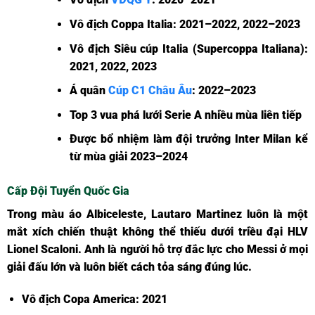
Vô địch Coppa Italia: 2021–2022, 2022–2023
Vô địch Siêu cúp Italia (Supercoppa Italiana):
2021, 2022, 2023
Á quân
Cúp C1 Châu Âu
: 2022–2023
Top 3 vua phá lưới Serie A nhiều mùa liên tiếp
Được bổ nhiệm làm đội trưởng Inter Milan kể
từ mùa giải 2023–2024
Cấp Đội Tuyển Quốc Gia
Trong màu áo Albiceleste, Lautaro Martinez luôn là một
mắt xích chiến thuật không thể thiếu dưới triều đại HLV
Lionel Scaloni. Anh là người hỗ trợ đắc lực cho Messi ở mọi
giải đấu lớn và luôn biết cách tỏa sáng đúng lúc.
Vô địch Copa America: 2021