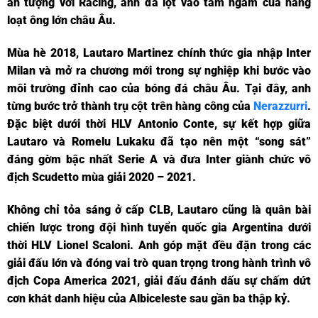
ấn tượng với Racing, anh đã lọt vào tầm ngắm của hàng
loạt ông lớn châu Âu.
Mùa hè 2018, Lautaro Martinez chính thức gia nhập Inter
Milan và mở ra chương mới trong sự nghiệp khi bước vào
môi trường đỉnh cao của bóng đá châu Âu. Tại đây, anh
từng bước trở thành trụ cột trên hàng công của
Nerazzurri
.
Đặc biệt dưới thời HLV Antonio Conte, sự kết hợp giữa
Lautaro và Romelu Lukaku đã tạo nên một “song sát”
đáng gờm bậc nhất Serie A và đưa Inter giành chức vô
địch Scudetto mùa giải 2020 – 2021.
Không chỉ tỏa sáng ở cấp CLB, Lautaro cũng là quân bài
chiến lược trong đội hình tuyển quốc gia Argentina dưới
thời HLV Lionel Scaloni. Anh góp mặt đều đặn trong các
giải đấu lớn và đóng vai trò quan trọng trong hành trình vô
địch Copa America 2021, giải đấu đánh dấu sự chấm dứt
cơn khát danh hiệu của Albiceleste sau gần ba thập kỷ.