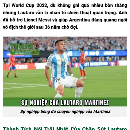
Tại World Cup 2022, dù không ghi quá nhiều bàn thắng
nhưng Lautaro vẫn là nhân tố chiến thuật quan trọng. Anh
đã hỗ trợ Lionel Messi và giúp Argentina đăng quang ngôi
vô địch thế giới sau 36 năm chờ đợi.
Sự nghiệp bóng đá chuyên nghiệp của Martinez
Thành Tích Nổi Trội Nhất Của Chân Sút Lautaro