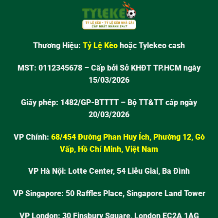
Thương Hiệu:
Tỷ Lệ Kèo
hoặc
Tylekeo cash
MST:
0112345678 – Cấp bởi Sở KHĐT TP.HCM ngày
15/03/2026
Giấy phép:
1482/GP-BTTTT – Bộ TT&TT cấp ngày
20/03/2026
VP Chính:
68/454 Đường Phan Huy Ích, Phường 12, Gò
Vấp, Hồ Chí Minh, Việt Nam
VP Hà Nội:
Lotte Center, 54 Liễu Giai, Ba Đình
VP Singapore:
50 Raffles Place, Singapore Land Tower
VP London:
30 Finsbury Square, London EC2A 1AG