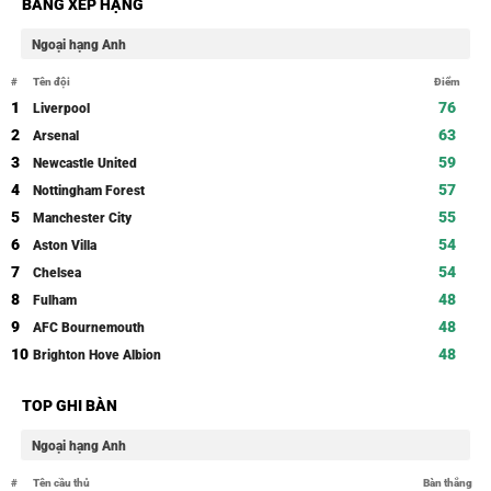
BẢNG XẾP HẠNG
Ngoại hạng Anh
#
Tên đội
Điểm
1
76
Liverpool
2
63
Arsenal
3
59
Newcastle United
4
57
Nottingham Forest
5
55
Manchester City
6
54
Aston Villa
7
54
Chelsea
8
48
Fulham
9
48
AFC Bournemouth
10
48
Brighton Hove Albion
TOP GHI BÀN
Ngoại hạng Anh
#
Tên cầu thủ
Bàn thắng