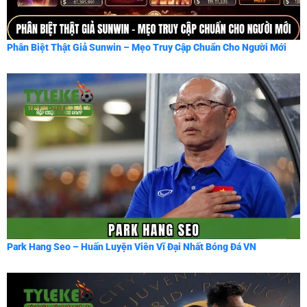
Phân Biệt Thật Giả Sunwin – Mẹo Truy Cập Chuẩn Cho Người Mới
Park Hang Seo – Huấn Luyện Viên Vĩ Đại Nhất Bóng Đá VN