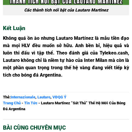
Các thành tích nổi bật của Lautaro Martinez
Kết Luận
Không quá ồn ào nhưng Lautaro Martínez là mẫu tiền đạo
mà mọi HLV đều muốn sở hữu. Anh bền bỉ, hiệu quả và
luôn thi đấu vì tập thể. Theo đánh giá của
Tylekeo.cash
,
Lautaro không chỉ là niềm tự hào của Inter Milan mà còn là
một phần quan trọng trong thế hệ vàng đang viết tiếp kỳ
tích cho bóng đá Argentina.
Thẻ:
Internazionale
,
Lautaro
,
VĐQG Ý
Trang Chủ
-
Tin Tức
-
Lautaro Martínez “Sát Thủ” Thế Hệ Mới Của Bóng
Đá Argentina
BÀI CÙNG CHUYÊN MỤC