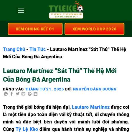
XEM CHUNG KẾT C1
XEM WORLD CUP 2026
Trang Chủ
-
Tin Tức
-
Lautaro Martínez “Sát Thủ” Thế Hệ
Mới Của Bóng Đá Argentina
Lautaro Martínez “Sát Thủ” Thế Hệ Mới
Của Bóng Đá Argentina
ĐĂNG VÀO
THÁNG TƯ 21, 2025
BỞI
NGUYỄN ĐĂNG DƯƠNG
Trong thế giới bóng đá hiện đại,
Lautaro Martínez
được coi
là một tiền đạo toàn diện với kỹ thuật tốt, di chuyển thông
minh và đặc biệt bén duyên với mành lưới đối phương.
Cùng
Tỷ Lệ Kèo
điểm qua hành trình sự nghiệp và những