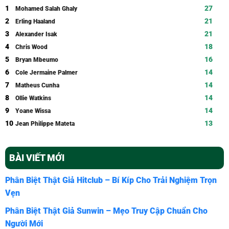
1
27
Mohamed Salah Ghaly
2
21
Erling Haaland
3
21
Alexander Isak
4
18
Chris Wood
5
16
Bryan Mbeumo
6
14
Cole Jermaine Palmer
7
14
Matheus Cunha
8
14
Ollie Watkins
9
14
Yoane Wissa
10
13
Jean Philippe Mateta
BÀI VIẾT MỚI
Phân Biệt Thật Giả Hitclub – Bí Kíp Cho Trải Nghiệm Trọn
Vẹn
Phân Biệt Thật Giả Sunwin – Mẹo Truy Cập Chuẩn Cho
Người Mới