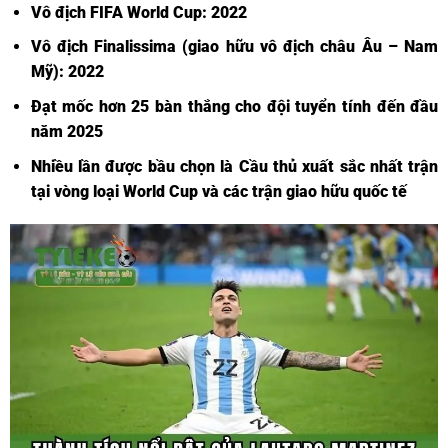
Vô địch FIFA World Cup: 2022
Vô địch Finalissima (giao hữu vô địch châu Âu – Nam
Mỹ): 2022
Đạt mốc hơn 25 bàn thắng cho đội tuyển tính đến đầu
năm 2025
Nhiều lần được bầu chọn là Cầu thủ xuất sắc nhất trận
tại vòng loại World Cup và các trận giao hữu quốc tế