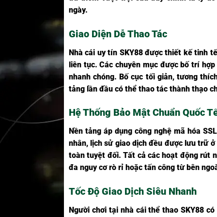
ngày.
Giao Diện Dễ Thao Tác
Nhà cái uy tín SKY88 được thiết kế tinh t
liên tục. Các chuyên mục được bố trí hợp 
nhanh chóng. Bố cục tối giản, tương thích
tảng lần đầu có thể thao tác thành thạo ch
Hệ Thống Bảo Mật Chuẩn Quốc T
Nền tảng áp dụng công nghệ mã hóa SSL 2
nhân, lịch sử giao dịch đều được lưu trữ 
toàn tuyệt đối. Tất cả các hoạt động rút 
đa nguy cơ rò rỉ hoặc tấn công từ bên ngoà
Tốc Độ Giao Dịch Siêu Nhanh
Người chơi tại nhà cái thể thao SKY88 có