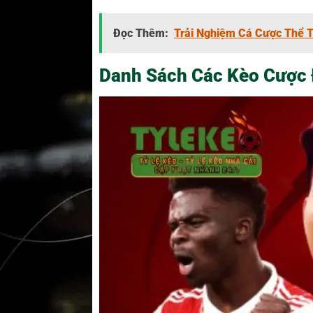
Đọc Thêm:
Trải Nghiệm Cá Cược Thể T
Danh Sách Các Kèo Cược 