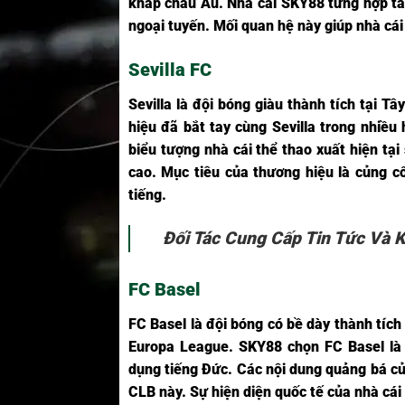
khắp châu Âu. Nhà cái SKY88 từng hợp tác
ngoại tuyến. Mối quan hệ này giúp nhà cái
Sevilla FC
Sevilla là đội bóng giàu thành tích tại T
hiệu đã bắt tay cùng Sevilla trong nhiều
biểu tượng nhà cái thể thao xuất hiện t
cao. Mục tiêu của thương hiệu là củng c
tiếng.
Đối Tác Cung Cấp Tin Tức Và 
FC Basel
FC Basel là đội bóng có bề dày thành tíc
Europa League. SKY88 chọn FC Basel là 
dụng tiếng Đức. Các nội dung quảng bá củ
CLB này. Sự hiện diện quốc tế của nhà cá