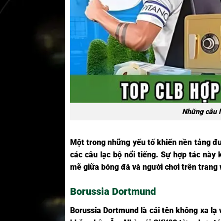
Những câu l
Một trong những yếu tố khiến nền tảng đượ
các câu lạc bộ nổi tiếng. Sự hợp tác nà
mẽ giữa bóng đá và người chơi trên trang
Borussia Dortmund
Borussia Dortmund là cái tên không xa lạ