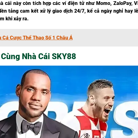
hà cái này còn tích hợp các ví điện tử như Momo, ZaloPay, Vi
ền tảng cam kết xử lý giao dịch 24/7, kể cả ngày nghỉ hay lễ
m khi xảy ra.
u Cá Cược Thể Thao Số 1 Châu Á
 Cùng Nhà Cái SKY88