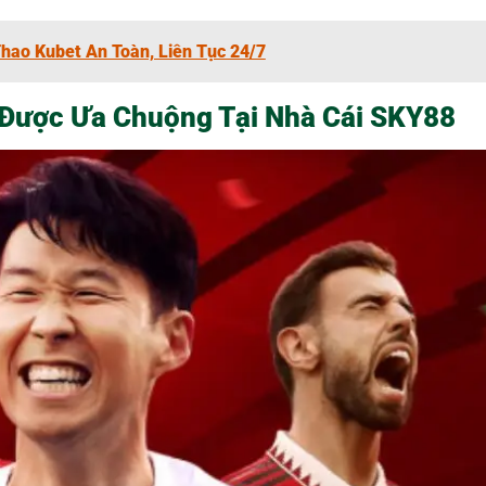
hao Kubet An Toàn, Liên Tục 24/7
Được Ưa Chuộng Tại Nhà Cái SKY88