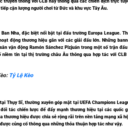
 truyền thông với CLB này thông qua các chiến dịch trực tuy
 tiếp cận lượng người chơi từ Đức và khu vực Tây Âu.
ây Ban Nha, đặc biệt nổi bật tại đấu trường Europa League. T
 hoạt động thương hiệu gắn với các giải đấu lớn. Những bann
ại sân vận động Ramón Sánchez Pizjuán trong một số trận đấu
ố niềm tin tại thị trường châu Âu thông qua hợp tác với CLB
Kèo:
Tỷ Lệ Kèo
h tại Thụy Sĩ, thường xuyên góp mặt tại UEFA Champions Leag
đối tác chiến lược để đẩy mạnh thương hiệu tại các quốc g
a thương hiệu được chia sẻ rộng rãi trên nền tảng mạng xã hộ
i được củng cố thông qua những thỏa thuận hợp tác như vậy.