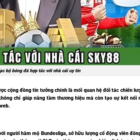
ạc bộ bóng đá hợp tác với nhà cái uy tín
c cộng đồng tin tưởng chính là mối quan hệ đối tác chiến lượ
y không chỉ giúp nâng tầm thương hiệu mà còn tạo sự kết nối
 web.
 với người hâm mộ Bundesliga, sở hữu lượng cổ động viên đôn